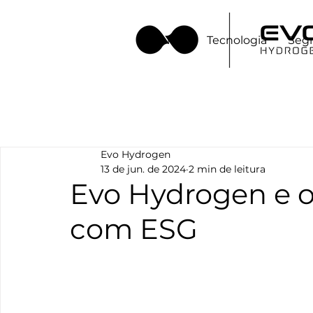
Início
Tecnologia
Seg
Evo Hydrogen
13 de jun. de 2024
2 min de leitura
Evo Hydrogen e 
com ESG