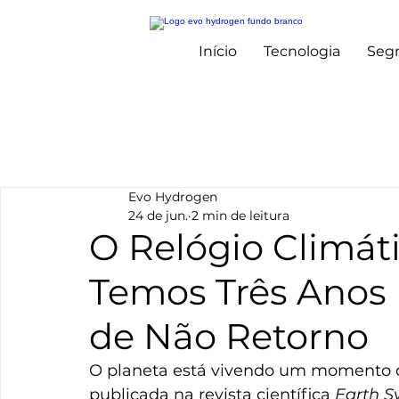
Início
Tecnologia
Seg
Evo Hydrogen
24 de jun.
2 min de leitura
O Relógio Climát
Temos Três Anos 
de Não Retorno
O planeta está vivendo um momento d
publicada na revista científica 
Earth S