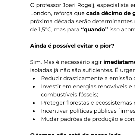
O professor Joeri Rogelj, especialista 
London, reforça que 
cada décimo de 
próxima década serão determinantes n
de 1,5°C, mas para 
“quando”
 isso aco
Ainda é possível evitar o pior?
Sim. Mas é necessário agir 
imediatam
isoladas já não são suficientes. É urgen
Reduzir drasticamente a emissão d
Investir em energias renováveis e
combustíveis fósseis;
Proteger florestas e ecossistemas 
Incentivar políticas públicas firme
Mudar padrões de produção e con