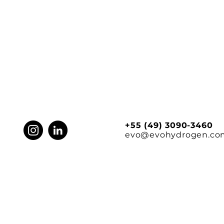
+55 (49) 3090-3460
evo@evohydrogen.co