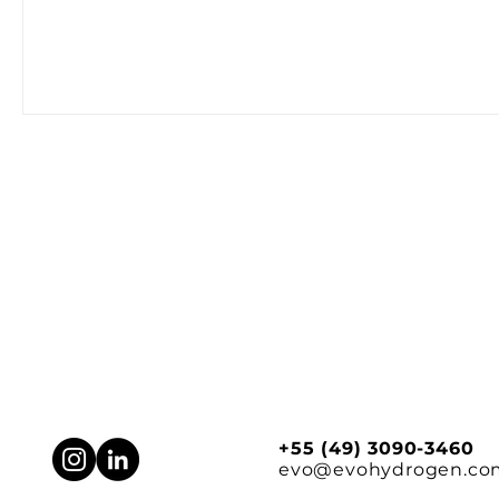
+55 (49) 3090-3460
evo@evohydrogen.co