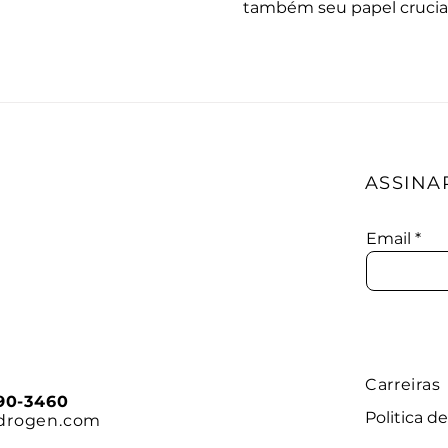
também seu papel crucial 
ASSINA
Email
Carreiras
090-3460
Politica d
drogen.com