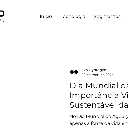
Início
Tecnologia
Segmentos
Evo Hydrogen
22 de mar. de 2024
Dia Mundial d
Importância Vi
Sustentável d
Produção de 
No Dia Mundial da Água (
Verde
apenas a fonte da vida e