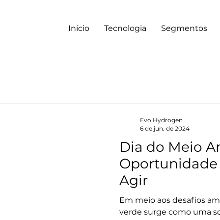
Início
Tecnologia
Segmentos
Evo Hydrogen
6 de jun. de 2024
Dia do Meio 
Oportunidade p
Agir
Em meio aos desafios amb
verde surge como uma so