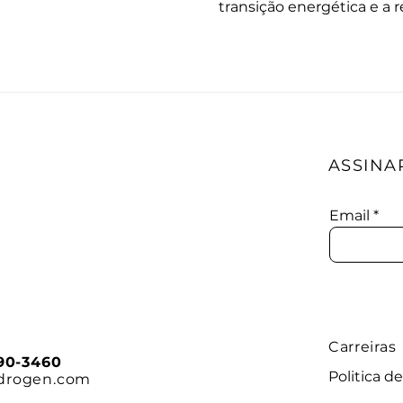
transição energética e a
ASSINA
Email
Carreiras
090-3460
Politica d
drogen.com