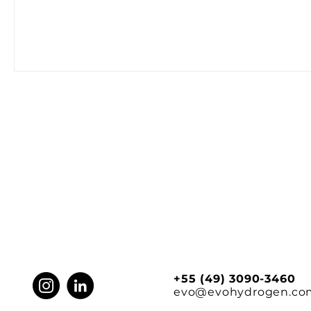
+55 (49) 3090-3460
evo@evohydrogen.co