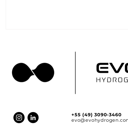
+55 (49) 3090-3460
evo@evohydrogen.co